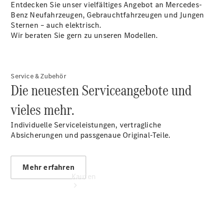
vereinbaren
Entdecken Sie unser vielfältiges Angebot an Mercedes-
Probefahrt
Benz Neufahrzeugen, Gebrauchtfahrzeugen und Jungen
vereinbaren
Sternen – auch elektrisch.
Konfigurator
Wir beraten Sie gern zu unseren Modellen.
Modellübersicht
Tel:
+49(0)9421
7307-401
Service & Zubehör
Die neuesten Serviceangebote und
vieles mehr.
Individuelle Serviceleistungen, vertragliche
Absicherungen und passgenaue Original-Teile.
Mehr erfahren
Kaufen