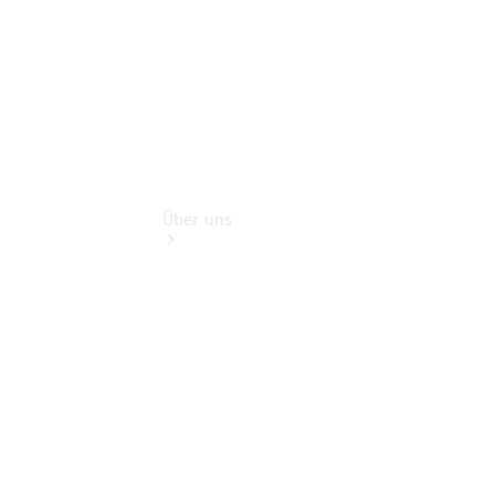
Über uns
Übersicht
Kontakt