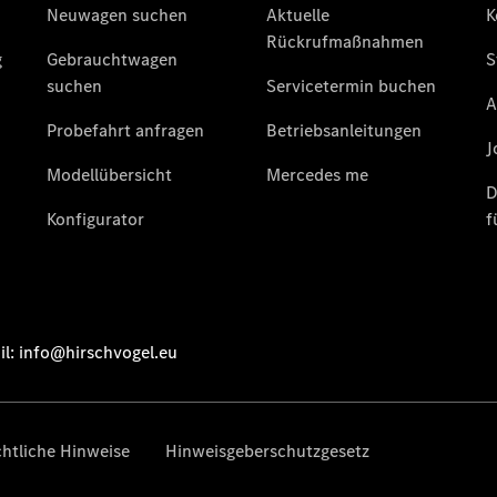
Übersicht
140 Jahre
Innovation
Mercedes-
Benz
Store
Neuwagenangebote
Leasing
Privatkunden
Leasing
Gewerbekunden
Finanzierung