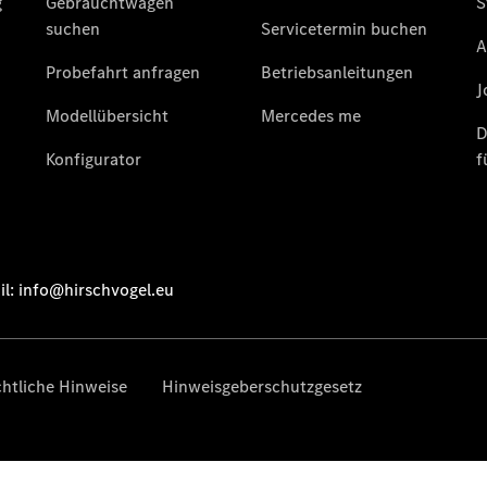
Übersicht
140 Jahre
Innovation
Mercedes-
Benz
Store
Neuwagenangebote
Leasing
Privatkunden
Leasing
Gewerbekunden
Finanzierung