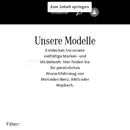
Zum Inhalt springen
Anbieter
Unsere Modelle
Anbieter
Entdecken Sie unsere
vielfältige Marken- und
Übersicht
Modellwelt: Hier finden Sie
Ihr persönliches
Wunschfahrzeug von
Mercedes-Benz, AMG oder
Maybach.
Startseite
Ansprechpartner
finden
Filter:
Beratung