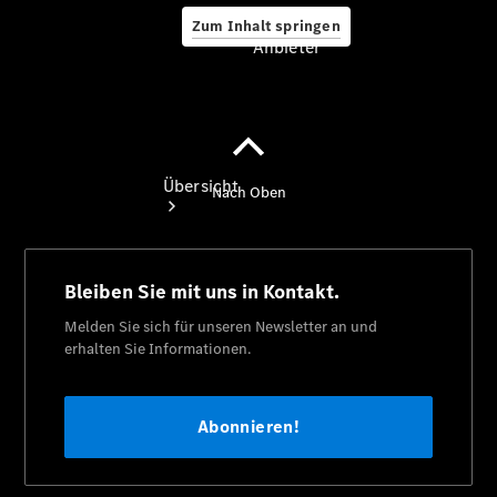
Zum Inhalt springen
Anbieter
Anbieter
Übersicht
Startseite
Ansprechpartner
finden
Beratung
vereinbaren
Servicetermin