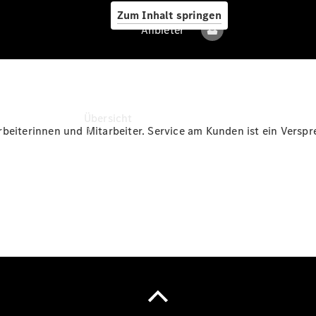
Zum Inhalt springen
Anbieter
Anbieter
Übersicht
rbeiterinnen und Mitarbeiter. Service am Kunden ist ein Versp
Alle Modelle
Elektromodelle
Sprinter