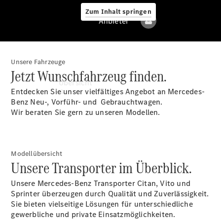
Zum Inhalt springen
Anbieter
Unsere Fahrzeuge
Anbieter
Jetzt Wunschfahrzeug finden.
Übersicht
Entdecken Sie unser vielfältiges Angebot an Mercedes-
Benz Neu-, Vorführ- und Gebrauchtwagen.
Wir beraten Sie gern zu unseren Modellen.
Modellübersicht
Alle Modelle
Unsere Transporter im Überblick.
Unsere Mercedes-Benz Transporter Citan, Vito und
Elektromodelle
Sprinter überzeugen durch Qualität und Zuverlässigkeit.
Sie bieten vielseitige Lösungen für unterschiedliche
gewerbliche und private Einsatzmöglichkeiten.
Sprinter