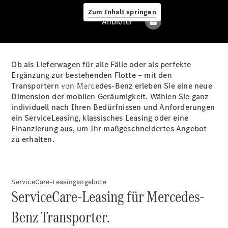
Zum Inhalt springen
Anbieter
Ob als Lieferwagen für alle Fälle oder als perfekte
Anbieter
Ergänzung zur bestehenden Flotte – mit den
Übersicht
Transportern von Mercedes-Benz erleben Sie eine neue
Dimension der mobilen Geräumigkeit. Wählen Sie ganz
individuell nach Ihren Bedürfnissen und Anforderungen
ein ServiceLeasing, klassisches Leasing oder eine
Finanzierung aus, um Ihr maßgeschneidertes Angebot
zu erhalten.
Alle Modelle
ServiceCare-Leasingangebote
ServiceCare-Leasing für Mercedes-
Elektromodelle
Benz Transporter.
Sprinter