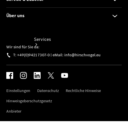
Services
Übersicht
Finanzdienste
Mercedes-
Benz Rent
Reifen &
Kompletträder