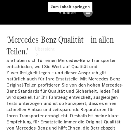
Zum Inhalt springen
Anbieter
'Mercedes-Benz Qualität – in allen
Anbieter
Teilen.'
Übersicht
Sie haben sich für einen Mercedes-Benz Transporter
entschieden, weil Sie Wert auf Qualität und
Zuverlässigkeit legen – und dieser Anspruch gilt
natürlich auch für Ihre Ersatzteile. Mit Mercedes-Benz
Original-Teilen profitieren Sie von den hohen Mercedes-
Benz Standards für Qualität und Sicherheit. Jedes Teil
Alle Modelle
wird speziell für Ihr Fahrzeug entwickelt, ausgiebigen
Tests unterzogen und ist so konzipiert, dass es einen
schnellen Einbau und zeitsparende Reparaturen für
Elektromodelle
Ihren Transporter ermöglicht. Deshalb ist meine klare
Empfehlung für Ersatzteile immer die Original-Qualität
Sprinter
von Mercedes-Benz und hilft Ihnen, die Betriebszeit