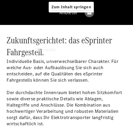
Zum Inhalt springen
Anbieter
Zukunftsgerichtet: das eSprinter
Anbieter
Fahrgestell.
Übersicht
Individuelle Basis, unverwechselbarer Charakter. Für
welche Aus- oder Aufbaulösung Sie sich auch
entscheiden, auf die Qualitäten des eSprinter
Fahrgestells können Sie sich verlassen.
Der durchdachte Innenraum bietet hohen Sitzkomfort
Alle Modelle
sowie diverse praktische Details wie Ablagen,
Haltegriffe und Anschlüsse. Die Kombination aus
hochwertiger Verarbeitung und robusten Materialien
Elektromodelle
sorgt dafür, dass Ihr Elektrotransporter langfristig
wirtschaftlich ist.
Sprinter