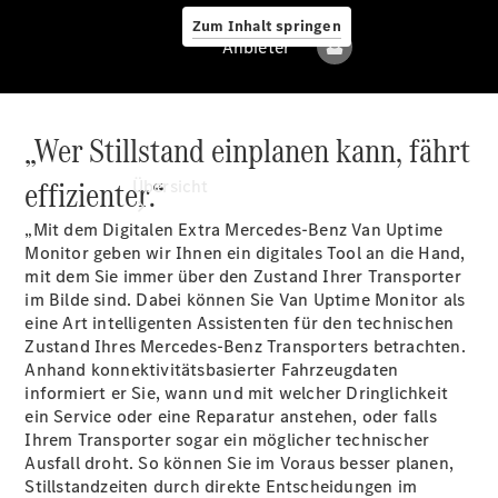
Zum Inhalt springen
Anbieter
„Wer Stillstand einplanen kann, fährt
Anbieter
effizienter.“
Übersicht
„Mit dem Digitalen Extra Mercedes-Benz Van Uptime
Monitor geben wir Ihnen ein digitales Tool an die Hand,
mit dem Sie immer über den Zustand Ihrer Transporter
im Bilde sind. Dabei können Sie Van Uptime Monitor als
eine Art intelligenten Assistenten für den technischen
Zustand Ihres Mercedes-Benz Transporters betrachten.
Alle Modelle
Anhand konnektivitätsbasierter Fahrzeugdaten
informiert er Sie, wann und mit welcher Dringlichkeit
ein Service oder eine Reparatur anstehen, oder falls
Elektromodelle
Ihrem Transporter sogar ein möglicher technischer
Ausfall droht. So können Sie im Voraus besser planen,
Sprinter
Stillstandzeiten durch direkte Entscheidungen im