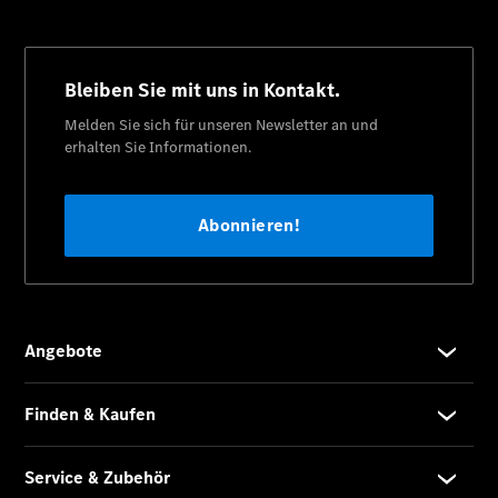
Sprinter
Kastenwagen
eSprinter
Kastenwagen
- elektrisch
Sprinter
Tourer
Sprinter
Pritschenfahrzeug
eSprinter
Pritschenfahrzeug
- elektrisch
Sprinter
Fahrgestell
eSprinter
Fahrgestell
- elektrisch